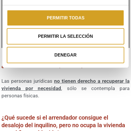
¿Y si en el contrato no pone nada?
PERMITIR TODAS
En principio, el arrendador
no tendría derecho a recuperar
la vivienda.
PERMITIR LA SELECCIÓN
DENEGAR
¿Y si el arrendador es persona jurídica?
Las personas jurídicas
no tienen derecho a recuperar la
vivienda por necesidad
, sólo se contempla para
personas físicas.
¿Qué sucede si el arrendador consigue el
desalojo del inquilino, pero no ocupa la vivienda