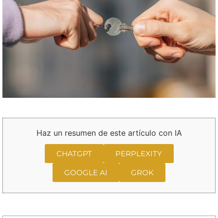
Haz un resumen de este artículo con IA
CHATGPT
PERPLEXITY
GOOGLE AI
GROK