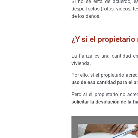
Si no se está de acuerdo, es
desperfectos (fotos, vídeos, te
de los daños.
¿Y si el propietario
La fianza es una cantidad ent
vivienda.
Por ello, si el propietario ac
uso de esa cantidad para el a
Pero si el propietario no acr
solicitar la devolución de la 