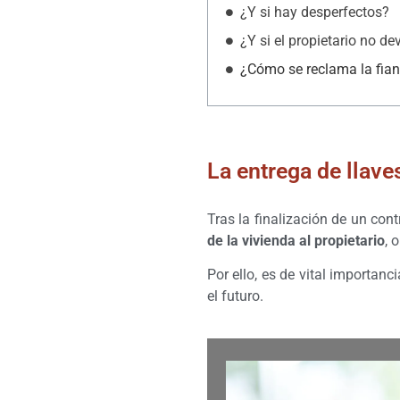
¿Y si hay desperfectos?
¿Y si el propietario no de
¿Cómo se reclama la fia
La entrega de llave
Tras la finalización de un con
de la vivienda al propietario
, 
Por ello, es de vital importanc
el futuro.