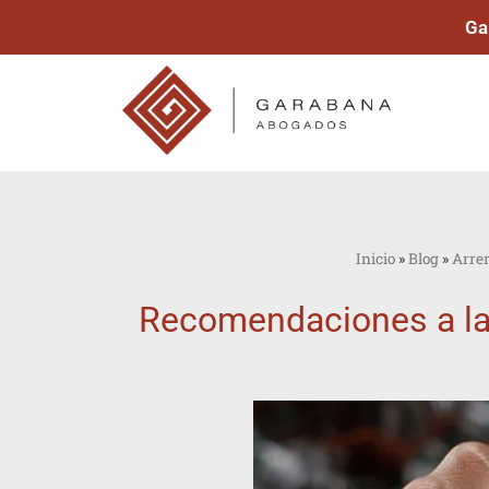
Ga
Inicio
»
Blog
»
Arre
Recomendaciones a la h