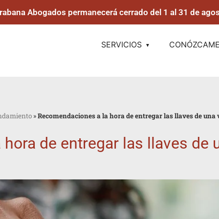
rabana Abogados permanecerá cerrado del 1 al 31 de agos
SERVICIOS
CONÓZCAM
ndamiento
»
Recomendaciones a la hora de entregar las llaves de una v
ora de entregar las llaves de u