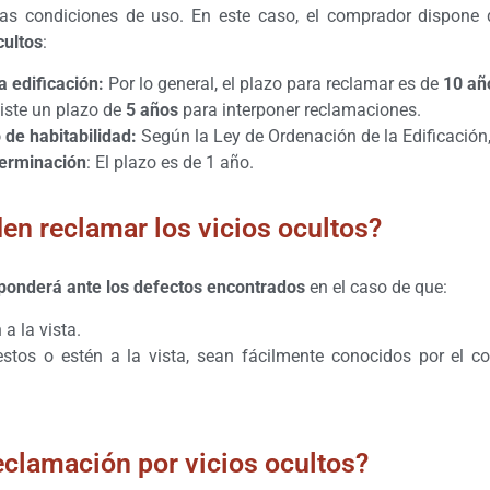
mas condiciones de uso. En este caso, el comprador dispone
cultos
:
a edificación:
Por lo general, el plazo para reclamar es de
10 añ
iste un plazo de
5 años
para interponer reclamaciones.
 de habitabilidad:
Según la Ley de Ordenación de la Edificación,
terminación
: El plazo es de 1 año.
en reclamar los vicios ocultos?
ponderá ante los defectos encontrados
en el caso de que:
a la vista.
tos o estén a la vista, sean fácilmente conocidos por el c
eclamación por vicios ocultos?