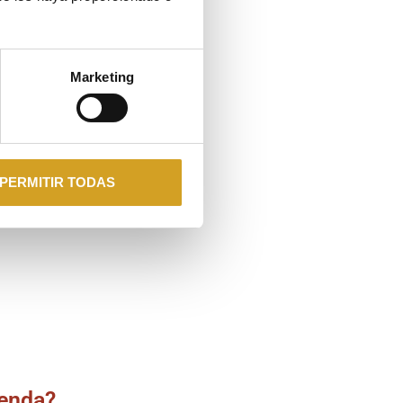
rador descubre después de la
diciones fundamentalmente:
Marketing
PERMITIR TODAS
ienda?