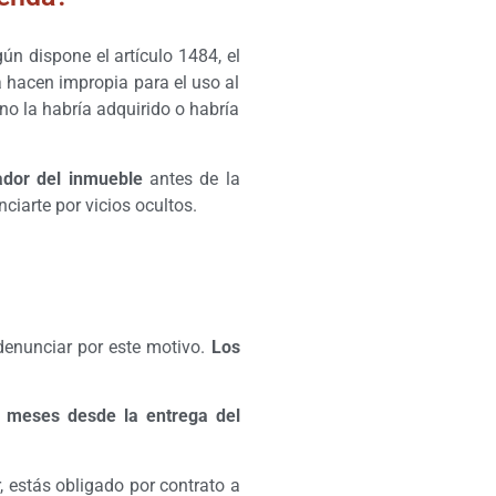
gún dispone el artículo 1484, el
a hacen impropia para el uso al
no la habría adquirido o habría
ador del inmueble
antes de la
nciarte por vicios ocultos.
 denunciar por este motivo.
Los
s meses desde la entrega del
 estás obligado por contrato a