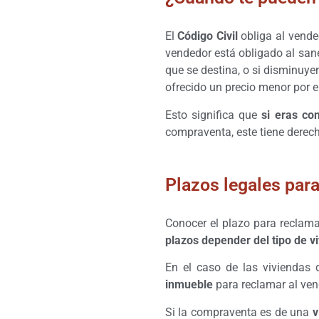
El
Código Civil
obliga al vend
vendedor está obligado al sane
que se destina, o si disminuye
ofrecido un precio menor por el
Esto significa que
si eras co
compraventa, este tiene derec
Plazos legales para
Conocer el plazo para reclama
plazos depender del tipo de v
En el caso de las viviendas
inmueble
para reclamar al vend
Si la compraventa es de una
v