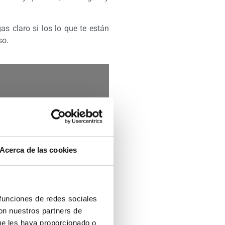
as claro si los lo que te están
so.
 si te reclaman por vicios
a eficaz ante este tipo de
Acerca de las cookies
 funciones de redes sociales
con nuestros partners de
ue les haya proporcionado o