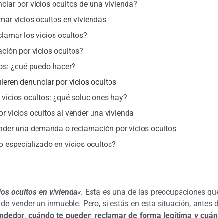
iar por vicios ocultos de una vivienda?
mar vicios ocultos en viviendas
lamar los vicios ocultos?
ción por vicios ocultos?
os: ¿qué puedo hacer?
ieren denunciar por vicios ocultos
 vicios ocultos: ¿qué soluciones hay?
r vicios ocultos al vender una vivienda
nder una demanda o reclamación por vicios ocultos
 especializado en vicios ocultos?
ios ocultos en vivienda
«
. Esta es una de las preocupaciones qu
e vender un inmueble. Pero, si estás en esta situación, antes 
endedor
,
cuándo te pueden reclamar de forma legítima y cuá