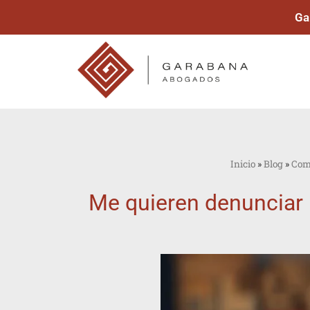
Ga
Inicio
»
Blog
»
Com
Me quieren denunciar p