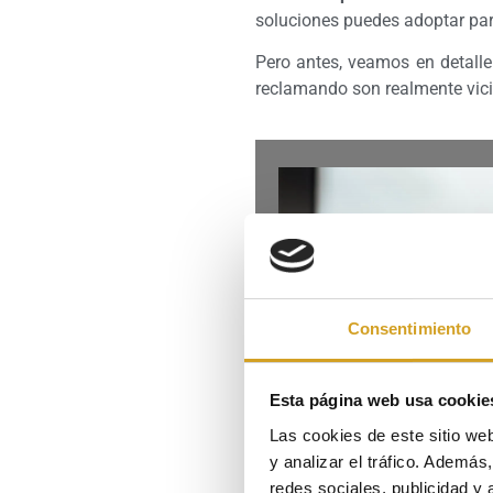
soluciones puedes adoptar par
Pero antes, veamos en detall
reclamando son realmente vici
Consentimiento
Esta página web usa cookie
¿Qué son los vicios
Las cookies de este sitio we
y analizar el tráfico. Ademá
redes sociales, publicidad y