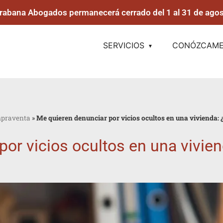
rabana Abogados permanecerá cerrado del 1 al 31 de agos
SERVICIOS
CONÓZCAM
praventa
»
Me quieren denunciar por vicios ocultos en una vivienda​:
or vicios ocultos en una vivie