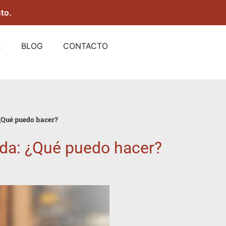
to.
E
BLOG
CONTACTO
 ¿Qué puedo hacer?
nda​: ¿Qué puedo hacer?