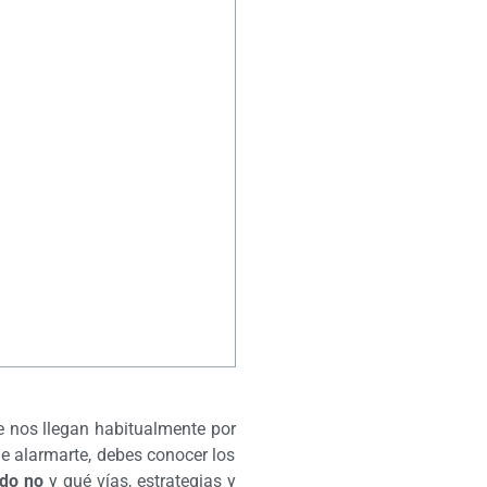
e nos llegan habitualmente por
de alarmarte, debes conocer los
ndo no
y qué vías, estrategias y