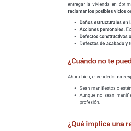
entregar la vivienda en ópti
reclamar los posibles vicios o
Daños estructurales en l
Acciones personales:
Ex
Defectos constructivos o
D
efectos de acabado y 
¿Cuándo no te pued
Ahora bien, el vendedor
no res
Sean manifiestos o estén 
Aunque no sean manifies
profesión.
¿Qué implica una r