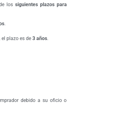
 de los
siguientes plazos para
os
.
 el plazo es de
3 años
.
omprador debido a su oficio o