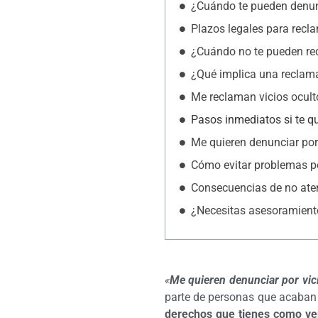
¿Cuándo te pueden denunc
Plazos legales para recla
¿Cuándo no te pueden rec
¿Qué implica una reclama
Me reclaman vicios ocult
Pasos inmediatos si te qu
Me quieren denunciar por
Cómo evitar problemas po
Consecuencias de no ate
¿Necesitas asesoramiento
«
Me quieren denunciar por vic
parte de personas que acaban d
derechos que tienes como v