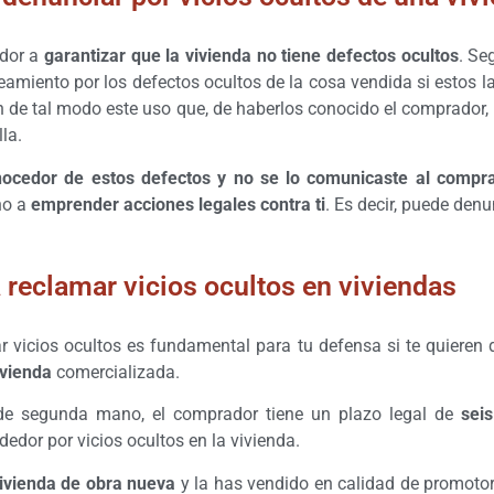
edor a
garantizar que la vivienda no tiene defectos ocultos
. Se
amiento por los defectos ocultos de la cosa vendida si estos l
n de tal modo este uso que, de haberlos conocido el comprador, 
la.
nocedor de estos defectos y no se lo comunicaste al compr
ho a
emprender acciones legales contra ti
. Es decir, puede denu
 reclamar vicios ocultos en viviendas
r vicios ocultos es fundamental para tu defensa si te quieren
ivienda
comercializada.
 de segunda mano, el comprador tiene un plazo legal de
sei
edor por vicios ocultos en la vivienda.
ivienda de obra nueva
y la has vendido en calidad de promotor,