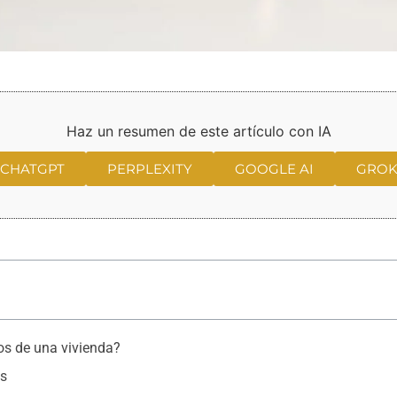
Haz un resumen de este artículo con IA
CHATGPT
PERPLEXITY
GOOGLE AI
GRO
os de una vivienda?
os