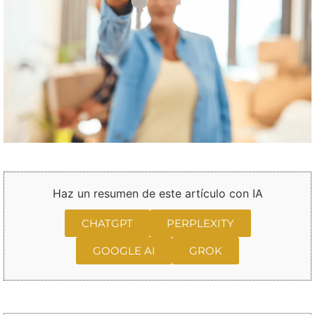
Haz un resumen de este artículo con IA
CHATGPT
PERPLEXITY
GOOGLE AI
GROK