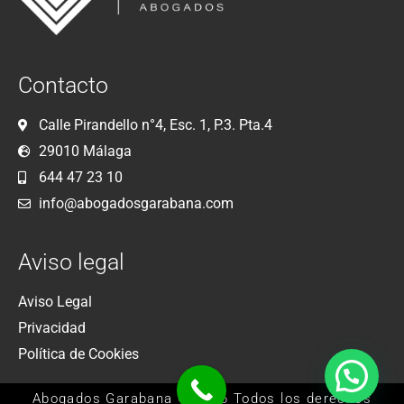
Contacto
Calle Pirandello n°4, Esc. 1, P.3. Pta.4
29010 Málaga
644 47 23 10
info@abogadosgarabana.com
Aviso legal
Aviso Legal
Privacidad
Política de Cookies
Abogados Garabana © 2026 Todos los derechos